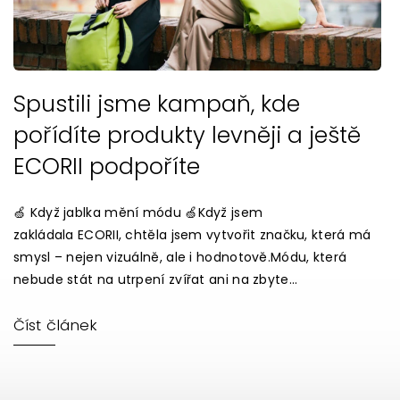
Spustili jsme kampaň, kde
pořídíte produkty levněji a ještě
ECORII podpoříte
🍏 Když jablka mění módu 🍏Když jsem
zakládala ECORII, chtěla jsem vytvořit značku, která má
smysl – nejen vizuálně, ale i hodnotově.Módu, která
nebude stát na utrpení zvířat ani na zbyte...
Číst článek