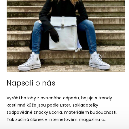
Napsali o nás
Vyrábí batohy z ovocného odpadu, bojuje s trendy.
Rostlinné kůže jsou podle Ester, zakladatelky
zodpovědné značky Ecoria, materiálem budoucnosti.
Tak začíná článek v internetovém magazínu c...