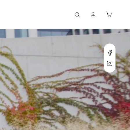
Faceboo
Instagr