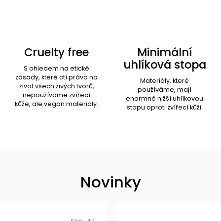
Cruelty free
Minimální
uhlíková stopa
S ohledem na etické
zásady, které ctí právo na
Materiály, které
život všech živých tvorů,
používáme, mají
nepoužíváme zvířecí
enormně nižší uhlíkovou
kůže, ale vegan materiály.
stopu oproti zvířecí kůži.
Novinky