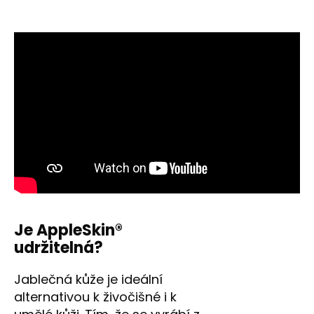
Je AppleSkin®
udržitelná?
Jablečná kůže je ideální
alternativou k živočišné i k