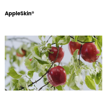
AppleSkin®