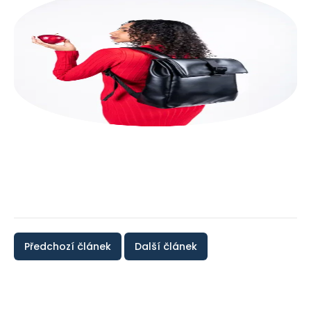
Předchozí článek
Další článek