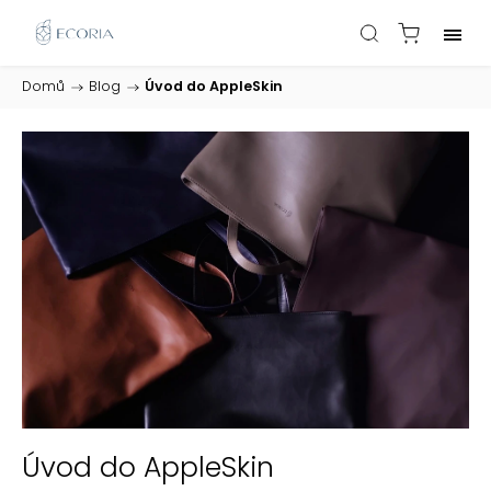
Domů
/
Blog
/
Úvod do AppleSkin
Úvod do AppleSkin