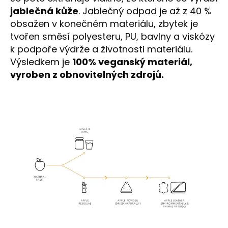
jablečná kůže
. Jablečný odpad je až z 40 %
obsažen v konečném materiálu, zbytek je
tvořen směsí polyesteru, PU, bavlny a viskózy
k podpoře výdrže a životnosti materiálu.
Výsledkem je
100% veganský materiál,
vyroben z obnovitelných zdrojů.