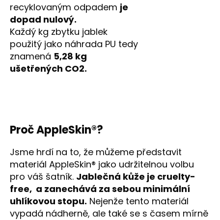
recyklovaným odpadem
je
dopad nulový.
Každý kg zbytku jablek
použitý jako náhrada PU tedy
znamená
5,28 kg
ušetřených CO2.
Proč AppleSkin®?
Jsme hrdí na to, že můžeme představit
materiál AppleSkin® jako udržitelnou volbu
pro váš šatník.
Jablečná kůže je cruelty-
free, a zanechává za sebou minimální
uhlíkovou stopu.
Nejenže tento materiál
vypadá nádherně, ale také se s časem mírně