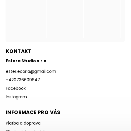
KONTAKT
Estera Studio s.r.o.
ester.ecoria
@
gmail.com
+420736609847
Facebook
Instagram
INFORMACE PRO VÁS
Platba a doprava