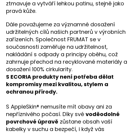
ztmavuje a vytváří lehkou patinu, stejně jako
pravá kůže.
Dále považujeme za významné dosažení
udržitelných cílů našich partnerů v výrobních
zařízeních. Společnost FRUMAT se v
současnosti zaměřuje na udržitelnost,
nakládání s odpady a principy oběhu, což
zahrnuje přechod na recyklované materiály a
dosažení 100% cirkularity.
S ECORIA produkty není potřeba dělat
kompromisy mezi kvalitou, stylem a
ochranou přírody.
S AppleSkin® nemusíte mít obavy ani za
nepříznivého počasí. Díky své
voděodolné
povrchové úpravě
zůstane obsah vaší
kabelky v suchu a bezpečí, i když vás