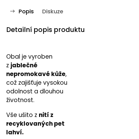
Popis
Diskuze
Detailní popis produktu
Obal je vyroben
z
jablečné
nepromokavé kůže
,
což zajišťuje vysokou
odolnost a dlouhou
životnost.
Vše ušito z
nití z
recyklovaných pet
lahví.