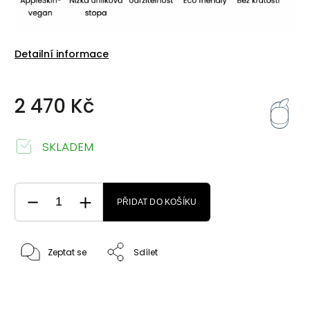
Detailní informace
2 470 Kč
SKLADEM
PŘIDAT DO KOŠÍKU
Zeptat se
Sdílet