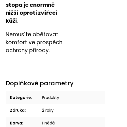
stopa je enormně
nižší oproti zvířecí
kůži
.
Nemusíte obětovat
komfort ve prospěch
ochrany přírody.
Doplňkové parametry
Kategorie
:
Produkty
Záruka
:
2 roky
Barva
:
Hnědá