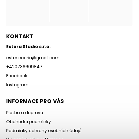
KONTAKT
Estera Studio s.r.o.
ester.ecoria
@
gmail.com
+420736609847
Facebook
Instagram
INFORMACE PRO VÁS
Platba a doprava
Obchodní podmínky
Podmínky ochrany osobních údajů