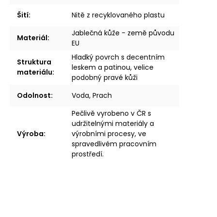
Šití
:
Nitě z recyklovaného plastu
Jablečná kůže - země původu
Materiál
:
EU
Hladký povrch s decentním
Struktura
leskem a patinou, velice
materiálu
:
podobný pravé kůži
Odolnost
:
Voda, Prach
Pečlivě vyrobeno v ČR s
udržitelnými materiály a
Výroba
:
výrobními procesy, ve
spravedlivém pracovním
prostředí.