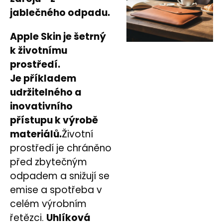
jablečného odpadu.
Apple Skin je šetrný
k životnímu
prostředí.
Je příkladem
udržitelného a
inovativního
přístupu k výrobě
materiálů.
Životní
prostředí je chráněno
před zbytečným
odpadem a snižují se
emise a spotřeba v
celém výrobním
řetězci.
Uhlíková