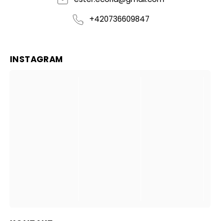
+420736609847
INSTAGRAM