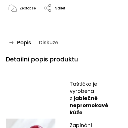
Zeptat se
Sdílet
Popis
Diskuze
Detailní popis produktu
Taštička je
vyrobena
z
jablečné
nepromokavé
kůže
.
Zapínání