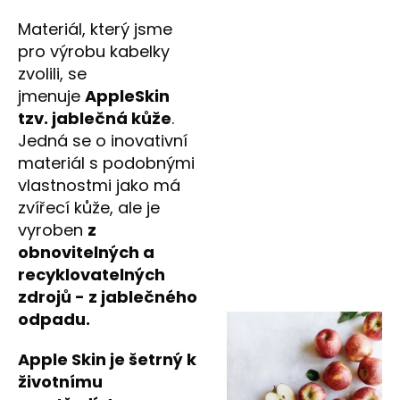
Materiál, který jsme
pro výrobu kabelky
zvolili, se
jmenuje
AppleSkin
tzv. jablečná kůže
.
Jedná se o inovativní
materiál s podobnými
vlastnostmi jako má
zvířecí kůže, ale je
vyroben
z
obnovitelných a
recyklovatelných
zdrojů - z jablečného
odpadu.
Apple Skin je šetrný k
životnímu