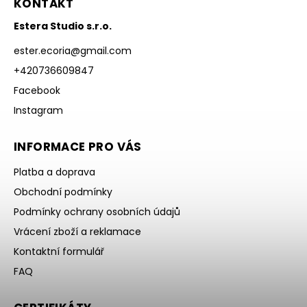
KONTAKT
Estera Studio s.r.o.
ester.ecoria
@
gmail.com
+420736609847
Facebook
Instagram
INFORMACE PRO VÁS
Platba a doprava
Obchodní podmínky
Podmínky ochrany osobních údajů
Vrácení zboží a reklamace
Kontaktní formulář
FAQ