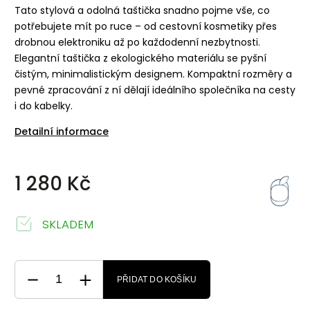
Tato stylová a odolná taštička snadno pojme vše, co
potřebujete mít po ruce – od cestovní kosmetiky přes
drobnou elektroniku až po každodenní nezbytnosti.
Elegantní taštička z ekologického materiálu se pyšní
čistým, minimalistickým designem. Kompaktní rozměry a
pevné zpracování z ní dělají ideálního společníka na cesty
i do kabelky.
Detailní informace
1 280 Kč
SKLADEM
PŘIDAT DO KOŠÍKU