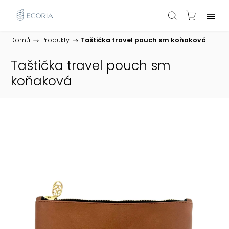
Domů
/
Produkty
/
Taštička travel pouch sm koňaková
Taštička travel pouch sm
koňaková